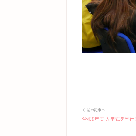
前の記事へ
令和8年度 入学式を挙行