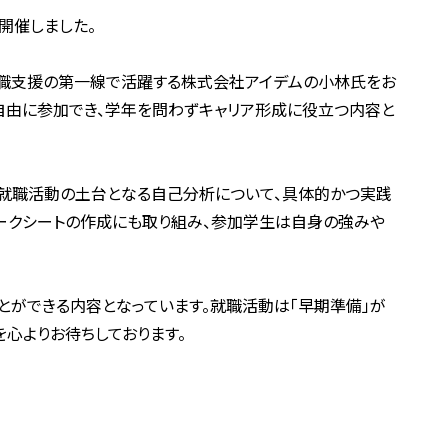
を開催しました。
就職支援の第一線で活躍する株式会社アイデムの小林氏をお
も自由に参加でき、学年を問わずキャリア形成に役立つ内容と
、就職活動の土台となる自己分析について、具体的かつ実践
ークシートの作成にも取り組み、参加学生は自身の強みや
ができる内容となっています。就職活動は「早期準備」が
心よりお待ちしております。