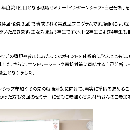
、今年度第1回目となる就職セミナー「インターンシップ・自己分析」
4回・後期3回）で構成される実践型プログラムです。講師には、
導いただきます。主な対象は3年生ですが、1・2年生および4年生
シップの種類や参加にあたってのポイントを体系的に学ぶとともに
ました。さらに、エントリーシートや面接対策に直結する自己分析ワ
機会となりました。
ンシップ参加やその先の就職活動に向けて、着実に準備を進めること
かった方も次回のセミナーにぜひご参加ください！皆さんのご参加を