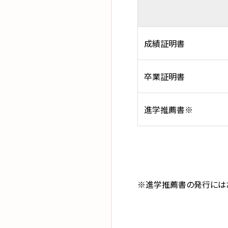
成績証明書
卒業証明書
進学推薦書※
※進学推薦書の発行にはお時