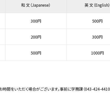
和 文（Japanese）
英 文（English
300円
500円
200円
300円
500円
1000円
間をいただく場合がございます。事前に学務課（043-424-441