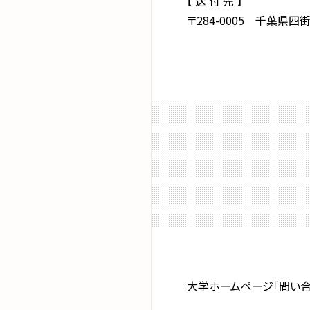
【 送 付 先 】
〒284-0005 千葉県
大学ホームページ「問い合わせ