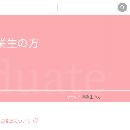
業生の方
duate
Home
卒業生の方
のご相談について