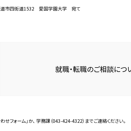
四街道市四街道1532 愛国学園大学 宛て
就職・転職のご相談につ
フォーム」か、 学務課（043-424-4322）までご連絡ください。