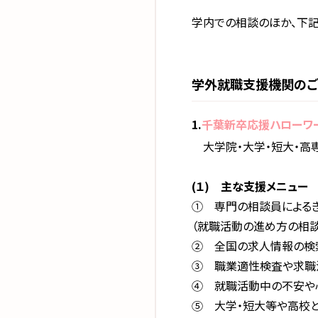
学内での相談のほか、下記
学外就職支援機関の
1.
千葉新卒応援ハローワ
大学院・大学・短大・高専
(１) 主な支援メニュー
① 専門の相談員による
（就職活動の進め方の相談
② 全国の求人情報の検索
③ 職業適性検査や求職
④ 就職活動中の不安や
⑤ 大学・短大等や高校