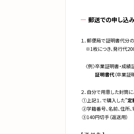
郵送での申し込
１．郵便局で証明書代分の
※1枚につき、発行代20
〈例〉卒業証明書・成績証
証明書代
（卒業証明
２．自分で用意した封筒に
①上記１．で購入した”
定
②学籍番号、名前、住所、
③140円切手（返送用）