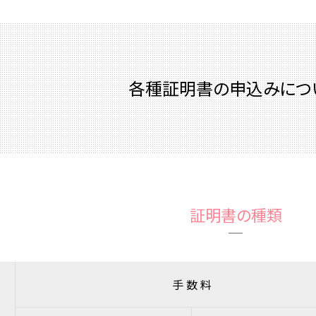
各種証明書の申込みにつ
証明書の種類
手 数 料