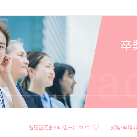
卒
Gra
各種証明書の申込みについて
就職・転職