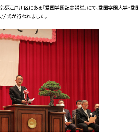
東京都江戸川区にある「愛国学園記念講堂」にて、愛国学園大学・
入学式が行われました。