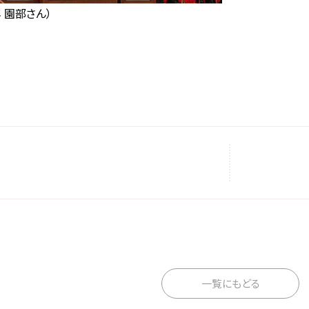
 園部さん）
一覧にもどる