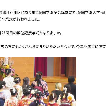
、東京都江戸川区にあります愛国学園記念講堂にて、愛国学園大学
同卒業式が行われました。
23回目の学位記授与式となりました。
家族の方にもたくさんお集まりいただいたなかで、今年も無事に卒業