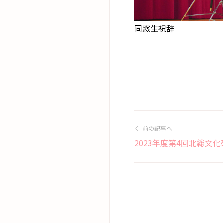
同窓生祝辞
前の記事へ
2023年度第4回北総文