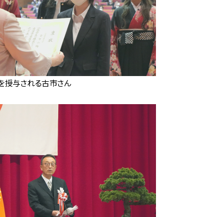
を授与される古市さん