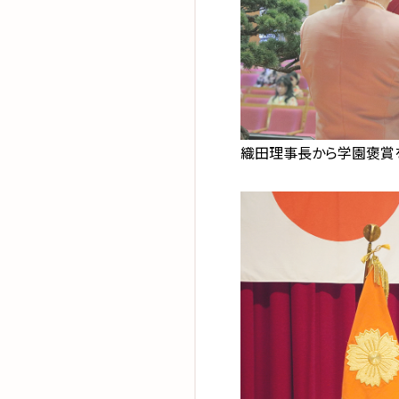
織田理事長から学園褒賞