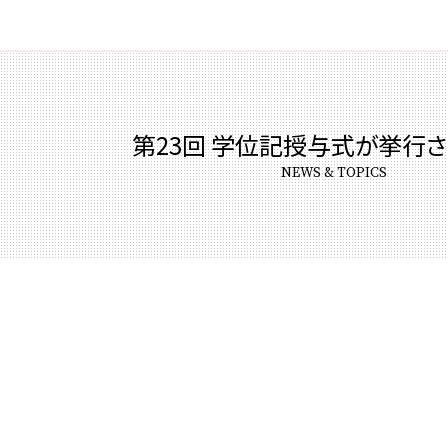
第23回 学位記授与式が挙行
NEWS & TOPICS