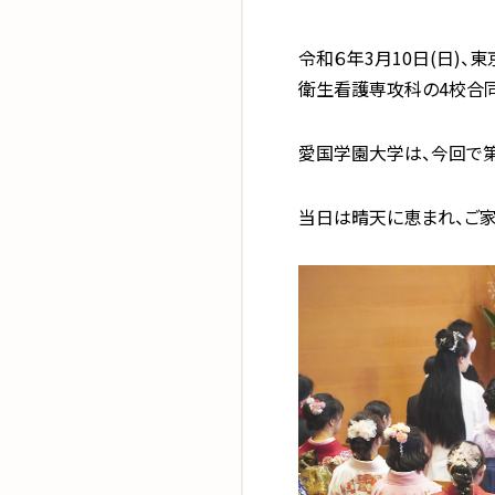
令和６年3月10日(日)
衛生看護専攻科の4校合
愛国学園大学は、今回で第
当日は晴天に恵まれ、ご